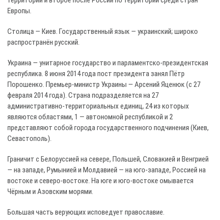
территории и второе после России по территории среди стран
Европы.
Столица — Киев. Государственный язык — украинский; широко
распространён русский.
Украина — унитарное государство и парламентско-президентская
республика. 8 июня 2014 года пост президента занял Пётр
Порошенко. Премьер-министр Украины — Арсений Яценюк (с 27
февраля 2014 года). Страна подразделяется на 27
административно-территориальных единиц, 24 из которых
являются областями, 1 — автономной республикой и 2
представляют собой города государственного подчинения (Киев,
Севастополь).
Граничит с Белоруссией на севере, Польшей, Словакией и Венгрией
— на западе, Румынией и Молдавией — на юго-западе, Россией на
востоке и северо-востоке. На юге и юго-востоке омывается
Чёрным и Азовским морями.
Большая часть верующих исповедует православие.