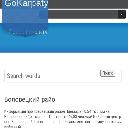
GoKarpaty
Поиск по сайту
Воловецкий район
Информация про Воловецкий район Площадь - 0,54 тыс. км кв.
Население - 24,5 тыс. чел. Плотность 46,83 чел./км² Районный центр
пгт. Воловець - 6,9 тыс. население Органы местного самоуправления
районный...