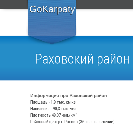
GoKarpaty
Раховский район
Информация про Раховский район
Площадь - 1,9 тыс. км кв.
Население - 90,3 тыс. чел.
Плотность 48,07 чел./км²
Районный центр г. Рахово (36 тыс. население)