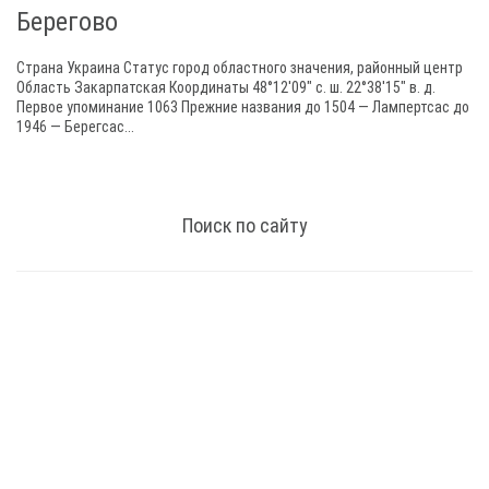
Берегово
Страна Украина Статус город областного значения, районный центр
Область Закарпатская Координаты 48°12′09″ с. ш. 22°38′15″ в. д.
Первое упоминание 1063 Прежние названия до 1504 — Лампертсас до
1946 — Берегсас...
Поиск по сайту