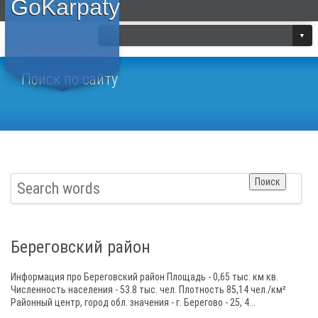
GoKarpaty
Поиск по сайту
Береговский район
Информация про Береговский район Площадь - 0,65 тыс. км кв.
Численность населения - 53.8 тыс. чел. Плотность 85,14 чел./км²
Районный центр, город обл. значения - г. Берегово - 25, 4...